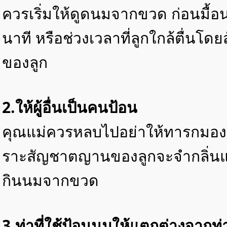
ควรเริ่มให้ดูดนมจากขวด ก่อนมื
นาที หรือช่วงเวลาที่ลูกใกล้ตื่นโ
ของลูก
2.ให้ผู้อื่นเป็นคนป้อน
คุณแม่ควรหลบไปอย่าให้ทารกมองเห
ราะสัญชาตญานของลูกจะจำกลิ่นแม
กินนมจากขวด
3.ท่าที่ใช้ป้อนนมให้แตกต่างจากท่า