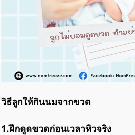
วิธีลูกให้กินนมจากขวด
1.ฝึกดูดขวดก่อนเวลาหิวจริง