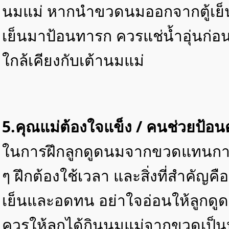
นมแม่ หากนำขวดนมออกจากตู้เย็นอย
เย็นมาป้อนทารก ควรแช่น้ำอุ่นก่อน 
ใกล้เคียงกับเต้านมแม่
5.คุณแม่ต้องใจแข็ง / คนช่วยป้อ
ในการฝึกลูกดูดนมจากขวดแทนการด
ๆ ฝึกต้องใช้เวลา และสิ่งที่สำคัญค
เย็นและอดทน อย่าใจอ่อนให้ลูกดูด
ควรให้ลูกได้กินนมแม่จากขวดเป็น