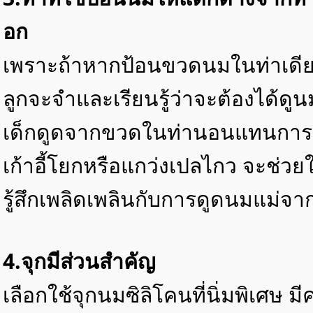
อก
เพราะถ้าหากป้อนขวดนมในท่าเดียวก
ลูกจะจำและเรียนรู้ว่าจะต้องได้ดู
เด็กดูดจากขวดในท่านอนแทนการอุ้
เก้าอี้โยกหรือแกว่งเปลไกว จะช่ว
รู้สึกเพลิดเพลินกับการดูดนมแม่จ
4.จุกมีส่วนสำคัญ
เลือกใช้จุกนมซิลิโคนที่นิ่มพิเศษ ม