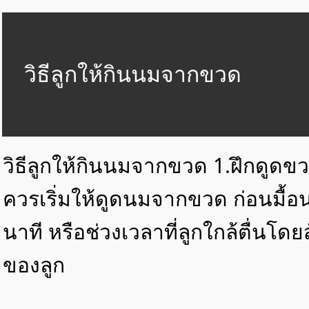
วิธีลูกให้กินนมจากขวด
วิธีลูกให้กินนมจากขวด 1.ฝึกดูดข
ควรเริ่มให้ดูดนมจากขวด ก่อนมื
นาที หรือช่วงเวลาที่ลูกใกล้ตื่นโ
ของลูก