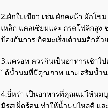
2.ผักใบเขียว เช่น ผักคะน้า ผักโขม
เหล็ก แคลเซียมและ กรดโฟลิกสูง ช
ป้องกันการเกิดมะเร็งเต้านมอีกด้ว
3.แครอท ควรกินเป็นอาหารเช้าไป
ได้น้ำนมที่มีคุณภาพ และเสริมน้ำน
4.ยี่หร่า เป็นอาหารที่คุณแม่ให้น
มีรสเผ็ดร้อน ทำให้น้ำนมไหลดี แล