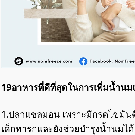
19อาหารที่ดีที่สุดในการเพิ่มน้ำนม
1.ปลาแซลมอน เพราะมีกรดไขมันดี 
เด็กทารกและยังช่วยบำรุงน้ำนมได้ด