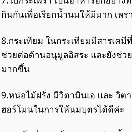
7.ใบกระเพรา เป็นอาหารอีกอย่างที
กินกันเพื่อเรียกน้ำนมให้มีมาก เพร
8.กระเทียม ในกระเทียมมีสารเคมีที่ชื
ช่วยต่อต้านอนุมูลอิสระ และยังช่ว
มากขึ้น
9.หน่อไม้ฝรั่ง มีวิตามินเอ และ วิต
ฮอร์โมนในการให้นมบุตรได้ดีค่ะ