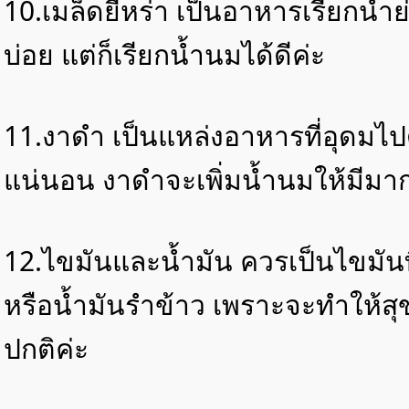
10.เมล็ดยี่หร่า เป็นอาหารเรียกน้ำ
บ่อย แต่ก็เรียกน้ำนมได้ดีค่ะ
11.งาดำ เป็นแหล่งอาหารที่อุดมไปด
แน่นอน งาดำจะเพิ่มน้ำนมให้มีมาก
12.ไขมันและน้ำมัน ควรเป็นไขมันท
หรือน้ำมันรำข้าว เพราะจะทำให้สุ
ปกติค่ะ