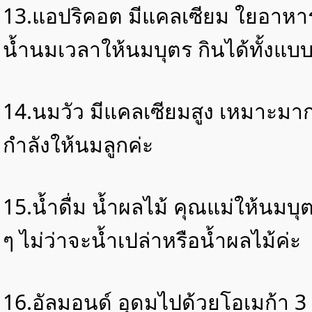
13.แอปริคอต มีแคลเซียม ใยอาหาร
น้ำนมเวลาให้นมบุตร กินได้ทั้งแ
14.นมวัว มีแคลเซียมสูง เหมาะมาก 
กำลังให้นมลูกค่ะ
15.น้ำดื่ม น้ำผลไม้ คุณแม่ให้นมบ
ๆ ไม่ว่าจะน้ำเปล่าหรือน้ำผลไม้ค่ะ
16.อัลมอนด์ อุดมไปด้วยโอเมก้า 3