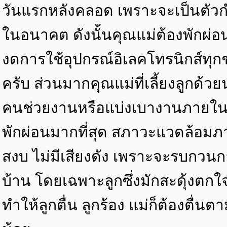
วันแรกหลังคลอด เพราะจะเป็นตั
ในอนาคต ดังนั้นคุณแม่ต้องพักผ่
งดการใช้อุปกรณ์อิเลคโทรนิกส์ท
ครับ ส่วนมากคุณแม่ที่เลี้ยงลูกด้ว
คนช่วยงานหรือแบ่งเบางานภายในบ้า
พักผ่อนมากที่สุด สภาวะแวดล้อมภ
สงบ ไม่มีเสียงดัง เพราะจะรบกว
บ้าน โดยเฉพาะลูกซึ่งมักสะดุ้งตกใ
ทำให้ลูกตื่น ลูกร้อง แม่ก็ต้องตื่นต