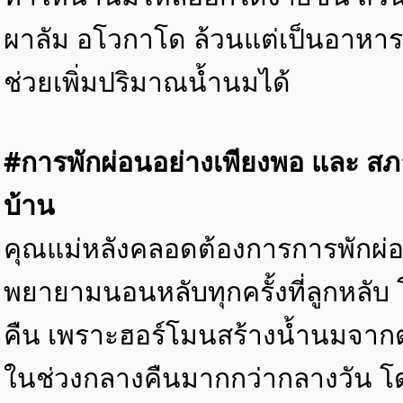
ผาลัม อโวกาโด ล้วนแต่เป็นอาหาร
ช่วยเพิ่มปริมาณน้ำนมได้
#การพักผ่อนอย่างเพียงพอ และ 
บ้าน
คุณแม่หลังคลอดต้องการการพักผ่
พยายามนอนหลับทุกครั้งที่ลูกหลั
คืน เพราะฮอร์โมนสร้างน้ำนมจากต
ในช่วงกลางคืนมากกว่ากลางวัน โ