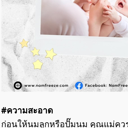
#ความสะอาด
ก่อนให้นมลูกหรือปั๊มนม คุณแม่คว