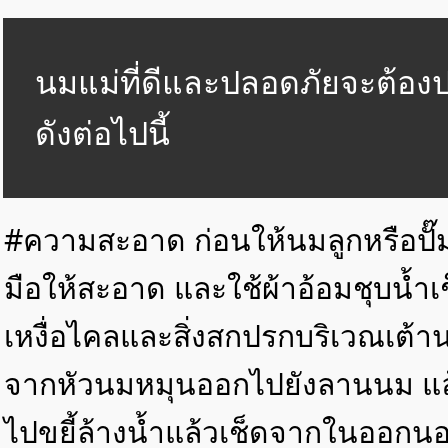
นมแม่ที่ดีและปลอดภัยจะต้องป
ดังต่อไปนี้
#ความสะอาด ก่อนให้นมลูกหรือปั๊
มือให้สะอาด และใช้ผ้าอ้อมชุบน้
เหงื่อไคลและสิ่งสกปรกบริเวณเต้
จากหัวนมหมุนออกไปยังลานนม แล้ว
ไปขยี้ล้างน้ำแล้วเช็ดจากในออกนอกเ