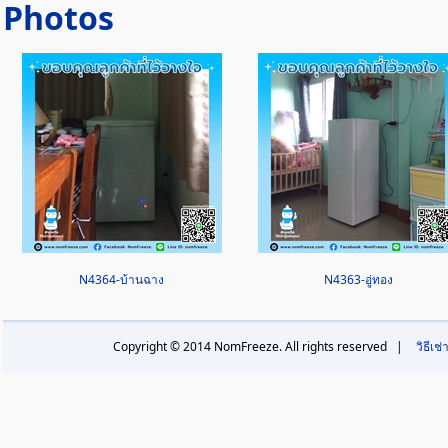
Photos
N4364-บ้านฉาง
N4363-อู่ทอง
Copyright © 2014 NomFreeze. All rights reserved |
วิธีเช