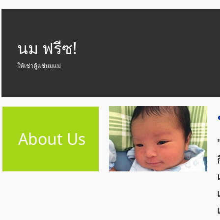
นม ฟรีซ!
ให้เช่าตู้แช่นมแม่
About Us