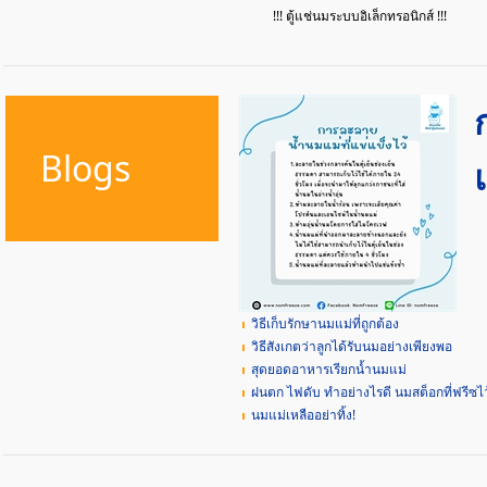
!!! ตู้แช่นมระบบอิเล็กทรอนิกส์ !!!
Blogs
วิธีเก็บรักษานมแม่ที่ถูกต้อง
วิธีสังเกตว่าลูกได้รับนมอย่างเพียงพอ
สุดยอดอาหารเรียกน้ำนมแม่
ฝนตก ไฟดับ ทำอย่างไรดี นมสต็อกที่ฟรีซไว้
นมแม่เหลืออย่าทิ้ง!